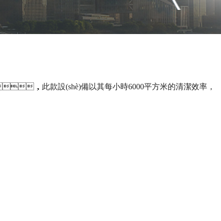
0，此款設(shè)備以其每小時6000平方米的清潔效率，