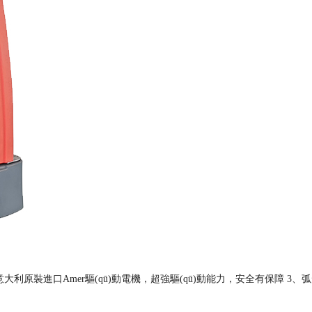
采用意大利原裝進口Amer驅(qū)動電機，超強驅(qū)動能力，安全有保障 3、